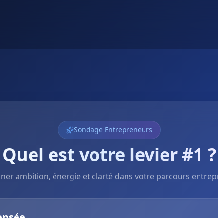
Sondage Entrepreneurs
Quel est votre levier #1 ?
gner ambition, énergie et clarté dans votre parcours entrep
ensée