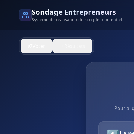
Sondage Entrepreneurs
Système de réalisation de son plein potentiel
Voter
Résultats
Pour ali
La p